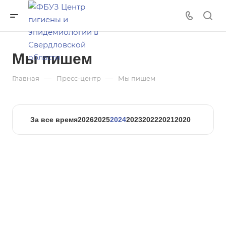
Мы пишем
—
—
Главная
Пресс-центр
Мы пишем
За все время
2026
2025
2024
2023
2022
2021
2020