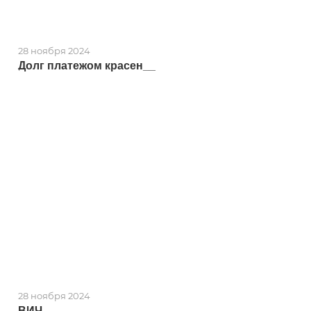
28 ноября 2024
Долг платежом красен__
28 ноября 2024
ВИЧ