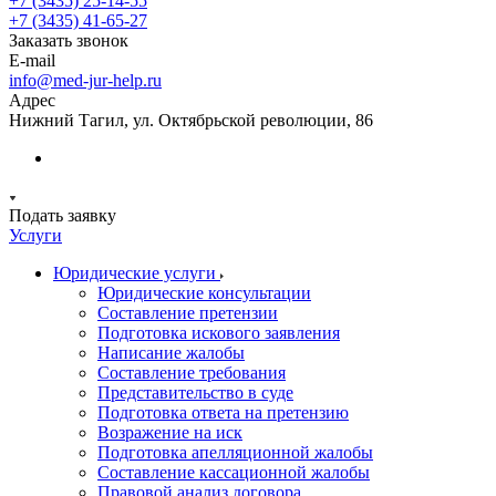
+7 (3435) 25-14-55
+7 (3435) 41-65-27
Заказать звонок
E-mail
info@med-jur-help.ru
Адрес
Нижний Тагил, ул. Октябрьской революции, 86
Подать заявку
Услуги
Юридические услуги
Юридические консультации
Составление претензии
Подготовка искового заявления
Написание жалобы
Составление требования
Представительство в суде
Подготовка ответа на претензию
Возражение на иск
Подготовка апелляционной жалобы
Составление кассационной жалобы
Правовой анализ договора