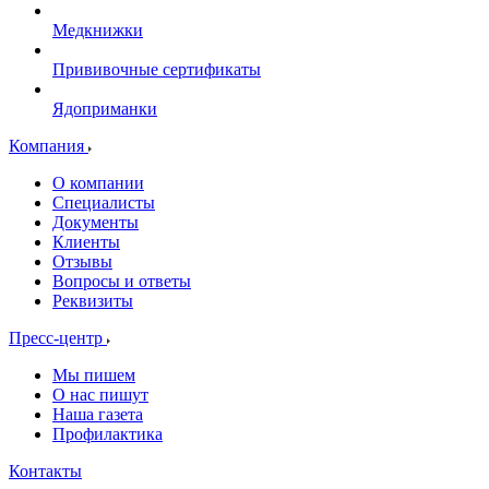
Медкнижки
Прививочные сертификаты
Ядоприманки
Компания
О компании
Специалисты
Документы
Клиенты
Отзывы
Вопросы и ответы
Реквизиты
Пресс-центр
Мы пишем
О нас пишут
Наша газета
Профилактика
Контакты