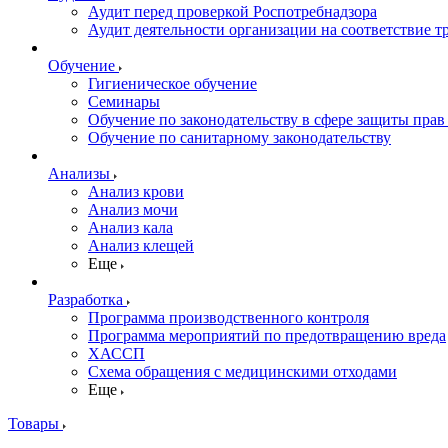
Аудит перед проверкой Роспотребнадзора
Аудит деятельности организации на соответствие т
Обучение
Гигиеническое обучение
Семинары
Обучение по законодательству в сфере защиты прав
Обучение по санитарному законодательству
Анализы
Анализ крови
Анализ мочи
Анализ кала
Анализ клещей
Еще
Разработка
Программа производственного контроля
Программа мероприятий по предотвращению вреда
ХАССП
Схема обращения с медицинскими отходами
Еще
Товары