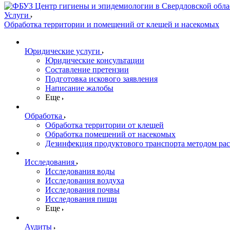
Услуги
Обработка территории и помещений от клещей и насекомых
Юридические услуги
Юридические консультации
Составление претензии
Подготовка искового заявления
Написание жалобы
Еще
Обработка
Обработка территории от клещей
Обработка помещений от насекомых
Дезинфекция продуктового транспорта методом ра
Исследования
Исследования воды
Исследования воздуха
Исследования почвы
Исследования пищи
Еще
Аудиты