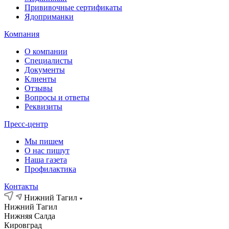
Прививочные сертификаты
Ядоприманки
Компания
О компании
Специалисты
Документы
Клиенты
Отзывы
Вопросы и ответы
Реквизиты
Пресс-центр
Мы пишем
О нас пишут
Наша газета
Профилактика
Контакты
Нижний Тагил
Нижний Тагил
Нижняя Салда
Кировград