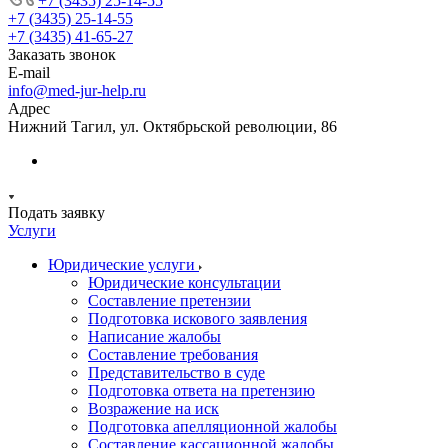
+7 (3435) 25-14-55
+7 (3435) 25-14-55
+7 (3435) 41-65-27
Заказать звонок
E-mail
info@med-jur-help.ru
Адрес
Нижний Тагил, ул. Октябрьской революции, 86
Подать заявку
Услуги
Юридические услуги
Юридические консультации
Составление претензии
Подготовка искового заявления
Написание жалобы
Составление требования
Представительство в суде
Подготовка ответа на претензию
Возражение на иск
Подготовка апелляционной жалобы
Составление кассационной жалобы