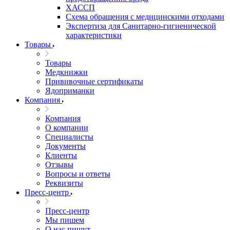
ХАССП
Схема обращения с медицинскими отходами
Экспертиза для Санитарно-гигиенической
характеристики
Товары
Товары
Медкнижки
Прививочные сертификаты
Ядоприманки
Компания
Компания
О компании
Специалисты
Документы
Клиенты
Отзывы
Вопросы и ответы
Реквизиты
Пресс-центр
Пресс-центр
Мы пишем
О нас пишут