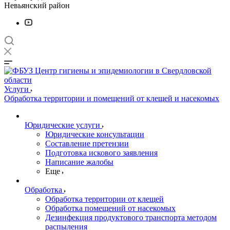
Невьянский район
Услуги
Обработка территории и помещений от клещей и насекомых
Юридические услуги
Юридические консультации
Составление претензии
Подготовка искового заявления
Написание жалобы
Еще
Обработка
Обработка территории от клещей
Обработка помещений от насекомых
Дезинфекция продуктового транспорта методом
распыления