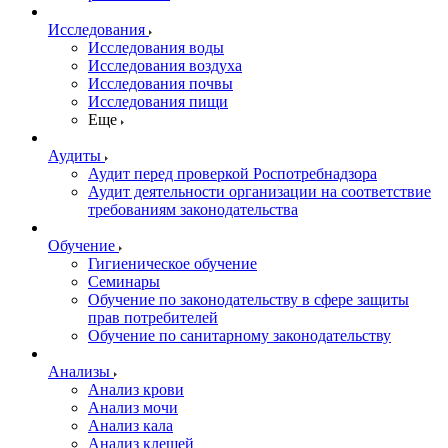
Исследования
Исследования воды
Исследования воздуха
Исследования почвы
Исследования пищи
Еще
Аудиты
Аудит перед проверкой Роспотребнадзора
Аудит деятельности организации на соответствие
требованиям законодательства
Обучение
Гигиеническое обучение
Семинары
Обучение по законодательству в сфере защиты
прав потребителей
Обучение по санитарному законодательству
Анализы
Анализ крови
Анализ мочи
Анализ кала
Анализ клещей