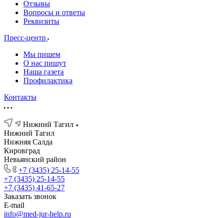
Отзывы
Вопросы и ответы
Реквизиты
Пресс-центр
Мы пишем
О нас пишут
Наша газета
Профилактика
Контакты
Нижний Тагил
Нижний Тагил
Нижняя Салда
Кировград
Невьянский район
+7 (3435) 25-14-55
+7 (3435) 25-14-55
+7 (3435) 41-65-27
Заказать звонок
E-mail
info@med-jur-help.ru