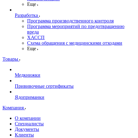
Еще
Разработка
Программа производственного контроля
Программа мероприятий по предотвращению
вреда
ХАССП
Схема обращения с медицинскими отходами
Еще
Товары
Медкнижки
Прививочные сертификаты
Ядоприманки
Компания
О компании
Специалисты
Документы
Клиенты