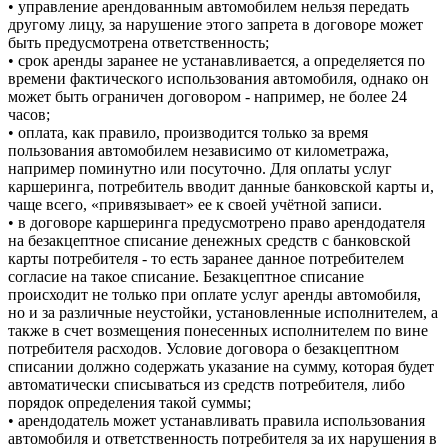
• управление арендованным автомобилем нельзя передать
другому лицу, за нарушение этого запрета в договоре может
быть предусмотрена ответственность;
• срок аренды заранее не устанавливается, а определяется по
времени фактического использования автомобиля, однако он
может быть ограничен договором - например, не более 24
часов;
• оплата, как правило, производится только за время
пользования автомобилем независимо от километража,
например поминутно или посуточно. Для оплаты услуг
каршеринга, потребитель вводит данные банковской карты и,
чаще всего, «привязывает» ее к своей учётной записи.
• в договоре каршеринга предусмотрено право арендодателя
на безакцептное списание денежных средств с банковской
карты потребителя - то есть заранее данное потребителем
согласие на такое списание. Безакцептное списание
происходит не только при оплате услуг аренды автомобиля,
но и за различные неустойки, установленные исполнителем, а
также в счет возмещения понесенных исполнителем по вине
потребителя расходов. Условие договора о безакцептном
списании должно содержать указание на сумму, которая будет
автоматически списываться из средств потребителя, либо
порядок определения такой суммы;
• арендодатель может устанавливать правила использования
автомобиля и ответственность потребителя за их нарушения в