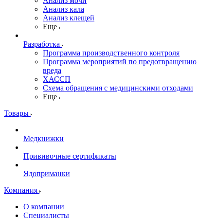
Анализ мочи
Анализ кала
Анализ клещей
Еще
Разработка
Программа производственного контроля
Программа мероприятий по предотвращению
вреда
ХАССП
Схема обращения с медицинскими отходами
Еще
Товары
Медкнижки
Прививочные сертификаты
Ядоприманки
Компания
О компании
Специалисты