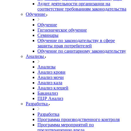
Аудит деятельности организации на
соответствие требованиям законодательства
Обучение
Обучение
Гигиеническое обучение
Семинары
Обучение по законодательству в сфере
защиты прав потребителей
Обучение по санитарному законодательству
Анализы
Анализы
Анализ крови
Анализ мочи
Анализ кала
Анализ клещей
Баканализ
ПЦР Анализ
Разработка
Разработка
Программа производственного контроля
Программа мероприятий по
предотвращению вреда