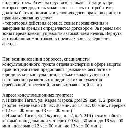
виде неустоек. Размеры неустоек, а также ситуации, при
которых арендодатель может их взыскать с потребителя,
должны быть прописаны в условиях договора каршеринга и
правилах оказания услуг;
• территория действия сервиса (зоны передвижения и
завершения аренды) определяются договором. За пределами
зоны передвижения управлять автомобилем нельзя. Вернуть
автомобиль можно только в пределах зоны завершения
аренды.
При возникновении вопросов, специалисты
консультационного пункта отдела экспертиз в сфере защиты
прав потребителей предоставят гражданам бесплатные
юридические консультации, а также окажут услуги по
составлению различных юридических документов
(требований, претензий, исковых заявлений и т.д.).
Адреса консультационных пунктов:
г. Нижний Тагил, ул. Карла Маркса, дом 29, каб. 1, 2 (режим
работы: ежедневно с 8 час. 30 мин. до 17 час. 00 мин., перерыв
с 12 час. 00 мин. до 13 час. 00 мин.)
г. Нижний Тагил, ул. Окунева, д. 22, каб. 216 (режим работы:
каждый понедельник и четверг с 09 час. 30 мин. до 16 час. 00
мин., перерыв с 12 час. 00 мин. до 13 час. 00 мин.)