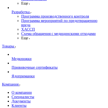
Еще
Разработка
Программа производственного контроля
Программа мероприятий по предотвращению
вреда
ХАССП
Схема обращения с медицинскими отходами
Еще
Товары
Медкнижки
Прививочные сертификаты
Ядоприманки
Компания
О компании
Специалисты
Документы
Клиенты