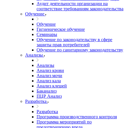
Аудит деятельности организации на
соответствие требованиям законодательства
Обучение
Обучение
Гигиеническое обучение
Семинары
Обучение по законодательству в сфере
защиты прав потребителей
Обучение по санитарному законодательству
Анализы
Анализы
Анализ крови
Анализ мочи
Анализ кала
Анализ клещей
Баканализ
ПЦР Анализ
Разработка
Разработка
Программа производственного контроля
Программа мероприятий по
предотвращению вреда