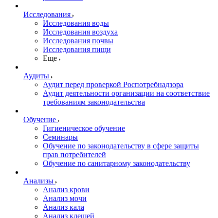
Исследования
Исследования воды
Исследования воздуха
Исследования почвы
Исследования пищи
Еще
Аудиты
Аудит перед проверкой Роспотребнадзора
Аудит деятельности организации на соответствие
требованиям законодательства
Обучение
Гигиеническое обучение
Семинары
Обучение по законодательству в сфере защиты
прав потребителей
Обучение по санитарному законодательству
Анализы
Анализ крови
Анализ мочи
Анализ кала
Анализ клещей