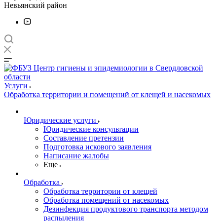
Невьянский район
Услуги
Обработка территории и помещений от клещей и насекомых
Юридические услуги
Юридические консультации
Составление претензии
Подготовка искового заявления
Написание жалобы
Еще
Обработка
Обработка территории от клещей
Обработка помещений от насекомых
Дезинфекция продуктового транспорта методом
распыления