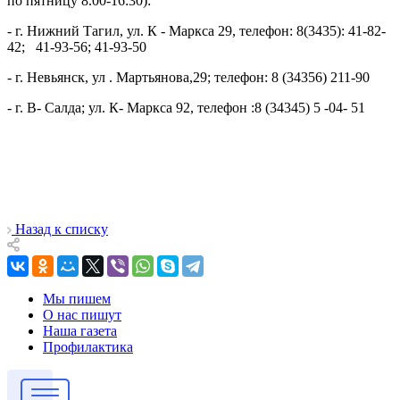
по пятницу 8.00-16:30):
- г. Нижний Тагил, ул. К - Маркса 29, телефон: 8(3435): 41-82-
42; 41-93-56; 41-93-50
- г. Невьянск, ул . Мартьянова,29; телефон: 8 (34356) 211-90
- г. В- Салда; ул. К- Маркса 92, телефон :8 (34345) 5 -04- 51
Назад к списку
Мы пишем
О нас пишут
Наша газета
Профилактика