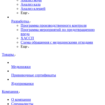
Анализ мочи
Анализ кала
Анализ клещей
Еще
Разработка
Программа производственного контроля
Программа мероприятий по предотвращению
вреда
ХАССП
Схема обращения с медицинскими отходами
Еще
Товары
Медкнижки
Прививочные сертификаты
Ядоприманки
Компания
О компании
Специалисты