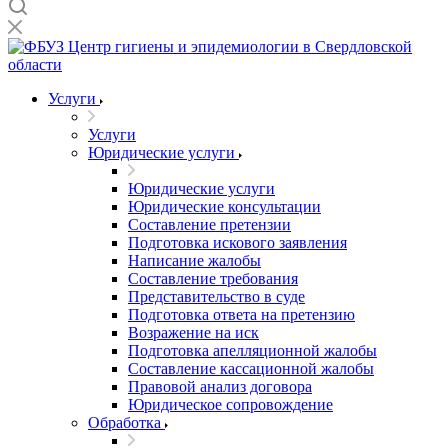
Услуги
Услуги
Юридические услуги
Юридические услуги
Юридические консультации
Составление претензии
Подготовка искового заявления
Написание жалобы
Составление требования
Представительство в суде
Подготовка ответа на претензию
Возражение на иск
Подготовка апелляционной жалобы
Составление кассационной жалобы
Правовой анализ договора
Юридическое сопровождение
Обработка