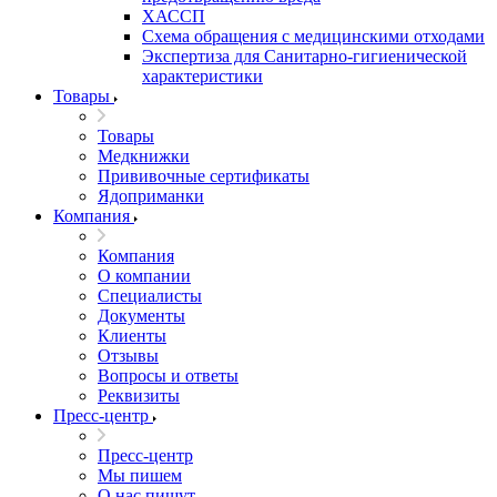
ХАССП
Схема обращения с медицинскими отходами
Экспертиза для Санитарно-гигиенической
характеристики
Товары
Товары
Медкнижки
Прививочные сертификаты
Ядоприманки
Компания
Компания
О компании
Специалисты
Документы
Клиенты
Отзывы
Вопросы и ответы
Реквизиты
Пресс-центр
Пресс-центр
Мы пишем
О нас пишут