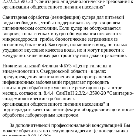
2.3/2.4.3590-20 "Санитарно-эпидемиологические требования к
организации общественного питания населения".
Санитарная обработка (дезинфекция) кулера для питьевой
воды необходима, чтобы поддерживать кулер в хорошем
гигиеническом состоянии. Если кулер не обслуживается
вовремя, то на стенках внутри оборудования появляются
микроводоросли, грибы, биологические загрязнения (в
основном, бактерии). Бактерии, попавшие в воду, не только
ухудшают вкусовые качества воды, но и могут привести к
желудочно-кишечному расстройству или даже отравлению.
Нижнетагильский Филиал ФБУЗ «Центр гигиены и
эпидемиологии в Свердловской области» в целях
предупреждения возникновения и распространения
инфекционных заболеваний предлагает проводить
санитарную обработку кулеров не реже одного раза в три
месяца, согласно п. 8.4.4. СанПиН 2.3/2.4.3590-20 "Санитарно-
эпидемиологические требования к
организации общественного питания населения" и
подтверждать качество дезинфекции оборудования до и после
обработки лабораторным контролем.
За дополнительной профессиональной консультацией Вы
можете обратиться по следующим адресам: (с понедельника