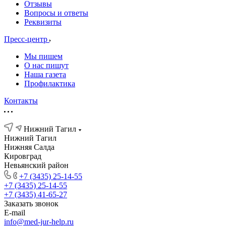
Отзывы
Вопросы и ответы
Реквизиты
Пресс-центр
Мы пишем
О нас пишут
Наша газета
Профилактика
Контакты
Нижний Тагил
Нижний Тагил
Нижняя Салда
Кировград
Невьянский район
+7 (3435) 25-14-55
+7 (3435) 25-14-55
+7 (3435) 41-65-27
Заказать звонок
E-mail
info@med-jur-help.ru