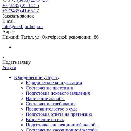
+7 (3435) 25-14-55
+7 (3435) 25-14-55
+7 (3435) 41-65-27
Заказать звонок
E-mail
info@med-jur-help.ru
Адрес
Нижний Тагил, ул. Октябрьской революции, 86
Подать заявку
Услуги
Юридические услуги
Юридические консультации
Составление претензии
Подготовка искового заявления
Написание жалобы
Составление требования
Представительство в суде
Подготовка ответа на претензию
Возражение на иск
Подготовка апелляционной жалобы
Составление кассационной жалобы