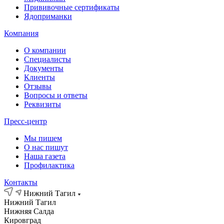
Прививочные сертификаты
Ядоприманки
Компания
О компании
Специалисты
Документы
Клиенты
Отзывы
Вопросы и ответы
Реквизиты
Пресс-центр
Мы пишем
О нас пишут
Наша газета
Профилактика
Контакты
Нижний Тагил
Нижний Тагил
Нижняя Салда
Кировград